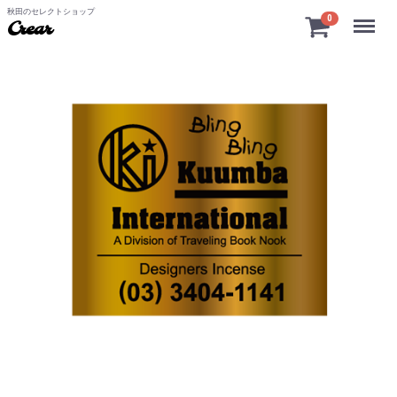
秋田のセレクトショップ
Menu
0
Crear