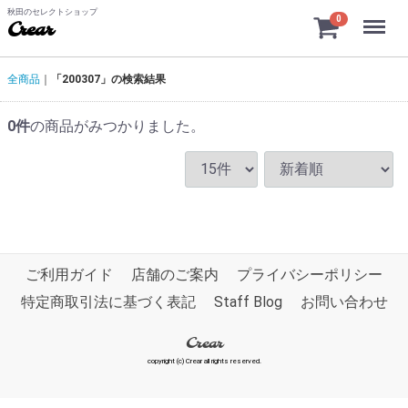
秋田のセレクトショップ
Menu
0
Crear
全商品
「200307」の検索結果
0
件
の商品がみつかりました。
ご利用ガイド
店舗のご案内
プライバシーポリシー
特定商取引法に基づく表記
Staff Blog
お問い合わせ
Crear
copyright (c) Crear all rights reserved.