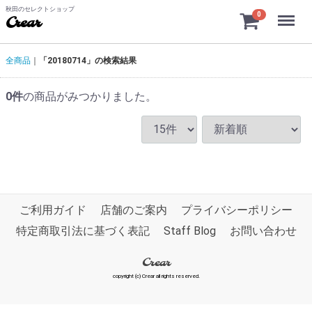
秋田のセレクトショップ
Menu
0
Crear
全商品
「20180714」の検索結果
0
件
の商品がみつかりました。
ご利用ガイド
店舗のご案内
プライバシーポリシー
特定商取引法に基づく表記
Staff Blog
お問い合わせ
Crear
copyright (c) Crear all rights reserved.