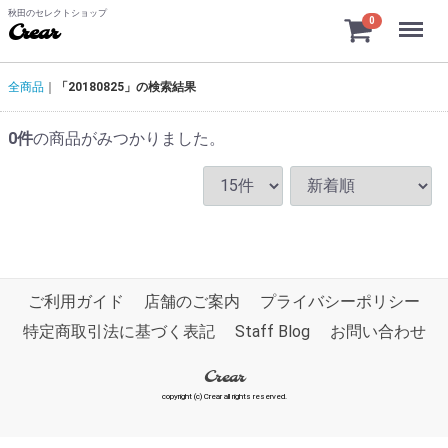
秋田のセレクトショップ
Menu
0
Crear
全商品
「20180825」の検索結果
0
件
の商品がみつかりました。
ご利用ガイド
店舗のご案内
プライバシーポリシー
特定商取引法に基づく表記
Staff Blog
お問い合わせ
Crear
copyright (c) Crear all rights reserved.