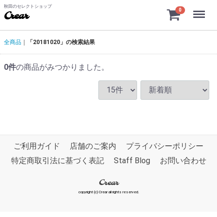
秋田のセレクトショップ
Menu
0
Crear
全商品
「20181020」の検索結果
0
件
の商品がみつかりました。
ご利用ガイド
店舗のご案内
プライバシーポリシー
特定商取引法に基づく表記
Staff Blog
お問い合わせ
Crear
copyright (c) Crear all rights reserved.