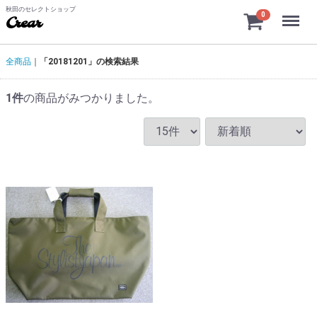
秋田のセレクトショップ
Menu
0
Crear
全商品
「20181201」の検索結果
1
件
の商品がみつかりました。