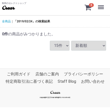
秋田のセレクトショップ
Menu
0
Crear
全商品
「2019/02/24」の検索結果
0
件
の商品がみつかりました。
ご利用ガイド
店舗のご案内
プライバシーポリシー
特定商取引法に基づく表記
Staff Blog
お問い合わせ
Crear
copyright (c) Crear all rights reserved.