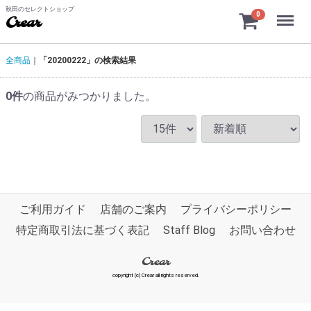
秋田のセレクトショップ
Menu
0
Crear
全商品
「20200222」の検索結果
0
件
の商品がみつかりました。
ご利用ガイド
店舗のご案内
プライバシーポリシー
特定商取引法に基づく表記
Staff Blog
お問い合わせ
Crear
copyright (c) Crear all rights reserved.