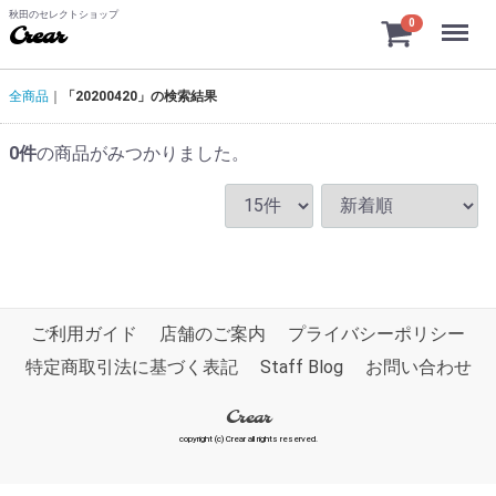
秋田のセレクトショップ
Menu
0
Crear
全商品
「20200420」の検索結果
0
件
の商品がみつかりました。
ご利用ガイド
店舗のご案内
プライバシーポリシー
特定商取引法に基づく表記
Staff Blog
お問い合わせ
Crear
copyright (c) Crear all rights reserved.