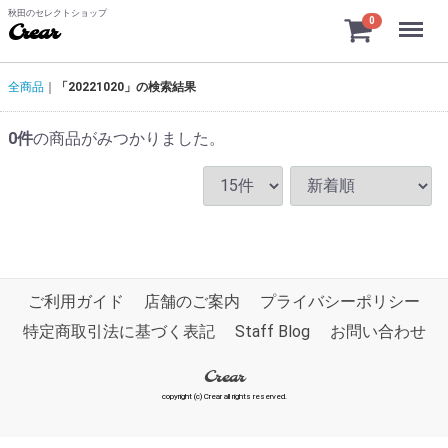
秋田のセレクトショップ
Menu
0
Crear
全商品
「20221020」の検索結果
0
件
の商品がみつかりました。
ご利用ガイド
店舗のご案内
プライバシーポリシー
特定商取引法に基づく表記
Staff Blog
お問い合わせ
Crear
copyright (c) Crear all rights reserved.