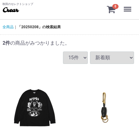
秋田のセレクトショップ
Menu
0
Crear
全商品
「20250208」の検索結果
2
件
の商品がみつかりました。