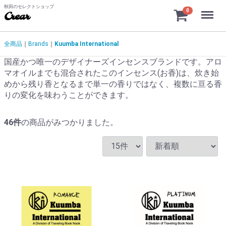
秋田のセレクトショップ
Menu
0
Crear
全商品
Brands
Kuumba International
国産かつ唯一のデザイナーズインセンスブランドです。アロ
マオイルまでも混合されたこのインセンス(お香)は、炊き始
めから残り香となるまで単一の香りではなく、複数に亘る香
りの変化を味わうことができます。
46
件
の商品がみつかりました。