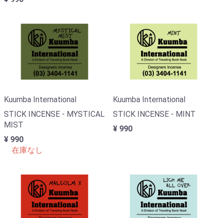
Kuumba International
Kuumba International
STICK INCENSE - MYSTICAL
STICK INCENSE - MINT
MIST
¥ 990
¥ 990
在庫なし