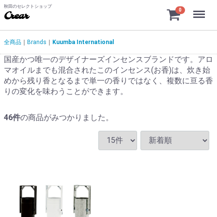
秋田のセレクトショップ
Menu
0
Crear
全商品
Brands
Kuumba International
国産かつ唯一のデザイナーズインセンスブランドです。アロ
マオイルまでも混合されたこのインセンス(お香)は、炊き始
めから残り香となるまで単一の香りではなく、複数に亘る香
りの変化を味わうことができます。
46
件
の商品がみつかりました。