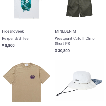
HideandSeek
MINEDENIM
Reaper S/S Tee
Westpoint Cutoff Chino
Short PS
¥ 8,800
¥ 30,800