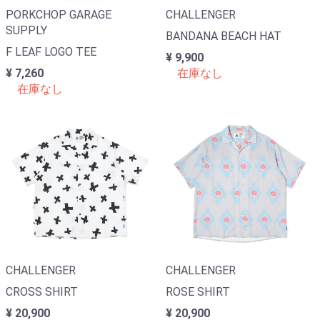
PORKCHOP GARAGE
CHALLENGER
SUPPLY
BANDANA BEACH HAT
F LEAF LOGO TEE
¥ 9,900
¥ 7,260
在庫なし
在庫なし
CHALLENGER
CHALLENGER
CROSS SHIRT
ROSE SHIRT
¥ 20,900
¥ 20,900