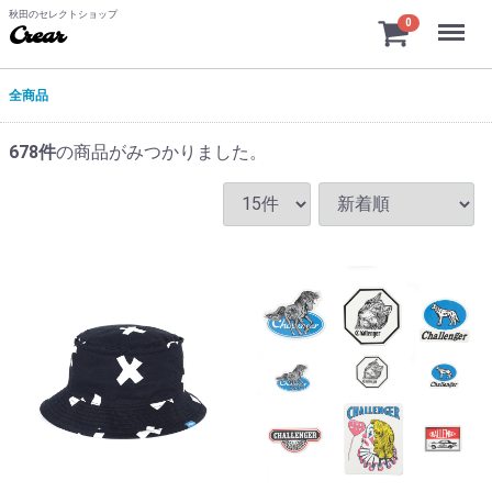
秋田のセレクトショップ
Menu
0
Crear
全商品
678
件
の商品がみつかりました。