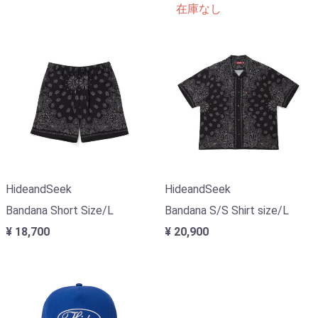
在庫なし
HideandSeek
HideandSeek
Bandana Short Size/L
Bandana S/S Shirt size/L
¥ 18,700
¥ 20,900