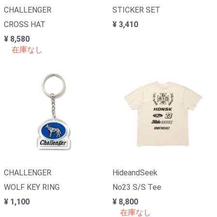
CHALLENGER
STICKER SET
CROSS HAT
¥ 3,410
¥ 8,580
在庫なし
CHALLENGER
HideandSeek
WOLF KEY RING
No23 S/S Tee
¥ 1,100
¥ 8,800
在庫なし