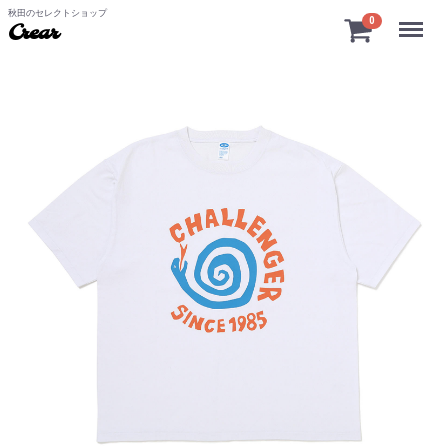
秋田のセレクトショップ
Menu
0
Crear