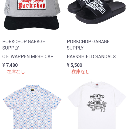
PORKCHOP GARAGE
PORKCHOP GARAGE
SUPPLY
SUPPLY
O.E. WAPPEN MESH CAP
BAR&SHIELD SANDALS
¥ 7,480
¥ 5,500
在庫なし
在庫なし