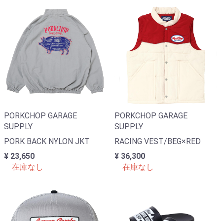
PORKCHOP GARAGE
PORKCHOP GARAGE
SUPPLY
SUPPLY
PORK BACK NYLON JKT
RACING VEST/BEG×RED
¥ 23,650
¥ 36,300
在庫なし
在庫なし