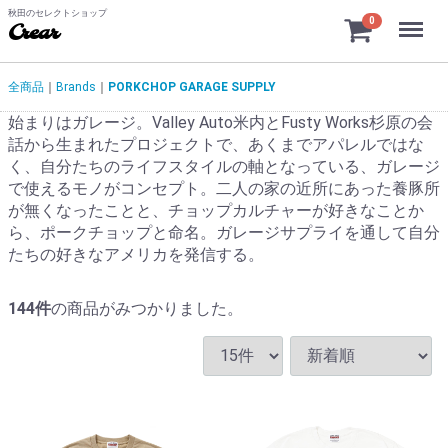
秋田のセレクトショップ
Menu
0
Crear
全商品
Brands
PORKCHOP GARAGE SUPPLY
始まりはガレージ。Valley Auto米内とFusty Works杉原の会
話から生まれたプロジェクトで、あくまでアパレルではな
く、自分たちのライフスタイルの軸となっている、ガレージ
で使えるモノがコンセプト。二人の家の近所にあった養豚所
が無くなったことと、チョップカルチャーが好きなことか
ら、ポークチョップと命名。ガレージサプライを通して自分
たちの好きなアメリカを発信する。
144
件
の商品がみつかりました。