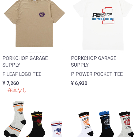
PORKCHOP GARAGE
PORKCHOP GARAGE
SUPPLY
SUPPLY
F LEAF LOGO TEE
P POWER POCKET TEE
¥ 7,260
¥ 6,930
在庫なし