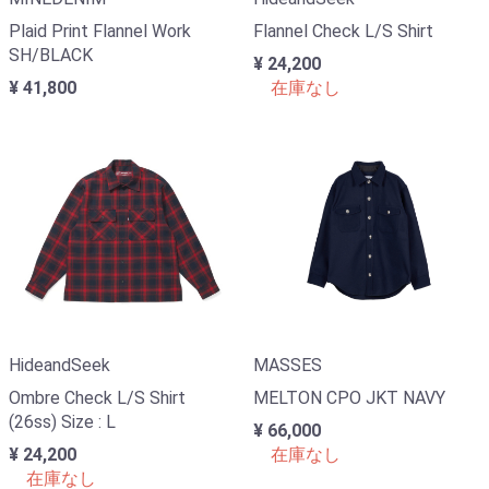
Plaid Print Flannel Work
Flannel Check L/S Shirt
SH/BLACK
¥ 24,200
¥ 41,800
在庫なし
HideandSeek
MASSES
Ombre Check L/S Shirt
MELTON CPO JKT NAVY
(26ss) Size : L
¥ 66,000
¥ 24,200
在庫なし
在庫なし