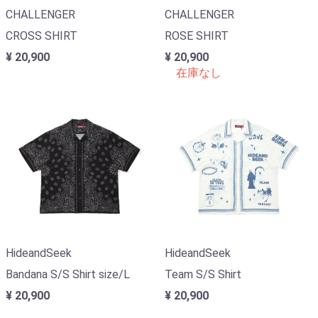
CHALLENGER
CHALLENGER
CROSS SHIRT
ROSE SHIRT
¥ 20,900
¥ 20,900
在庫なし
HideandSeek
HideandSeek
Bandana S/S Shirt size/L
Team S/S Shirt
¥ 20,900
¥ 20,900