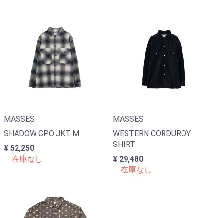
MASSES
MASSES
SHADOW CPO JKT M
WESTERN CORDUROY
SHIRT
¥ 52,250
在庫なし
¥ 29,480
在庫なし