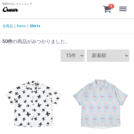
秋田のセレクトショップ
Menu
0
Crear
全商品
Items
Shirts
50
件
の商品がみつかりました。