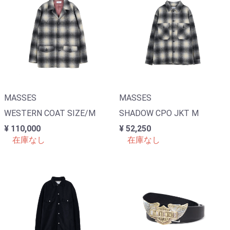
MASSES
MASSES
WESTERN COAT SIZE/M
SHADOW CPO JKT M
¥ 110,000
¥ 52,250
在庫なし
在庫なし