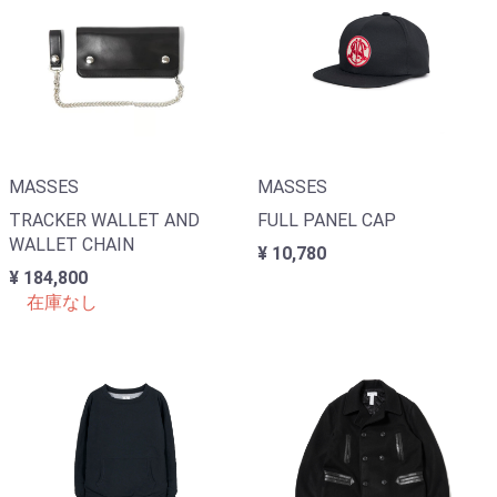
MASSES
MASSES
TRACKER WALLET AND
FULL PANEL CAP
WALLET CHAIN
¥ 10,780
¥ 184,800
在庫なし