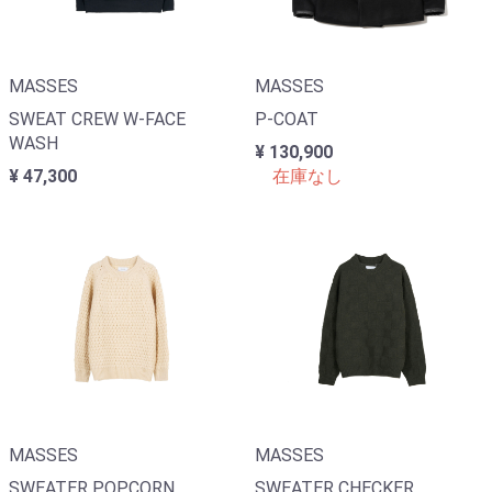
MASSES
MASSES
SWEAT CREW W-FACE
P-COAT
WASH
¥ 130,900
¥ 47,300
在庫なし
MASSES
MASSES
SWEATER POPCORN
SWEATER CHECKER