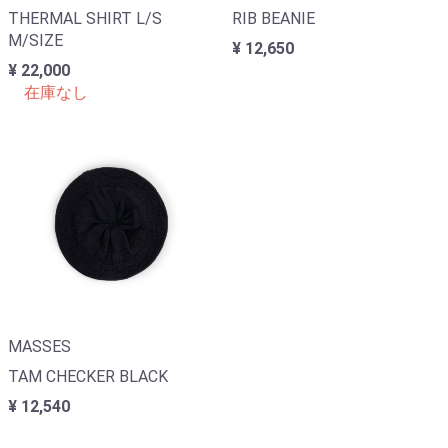
THERMAL SHIRT L/S
RIB BEANIE
M/SIZE
¥ 12,650
¥ 22,000
在庫なし
MASSES
TAM CHECKER BLACK
¥ 12,540