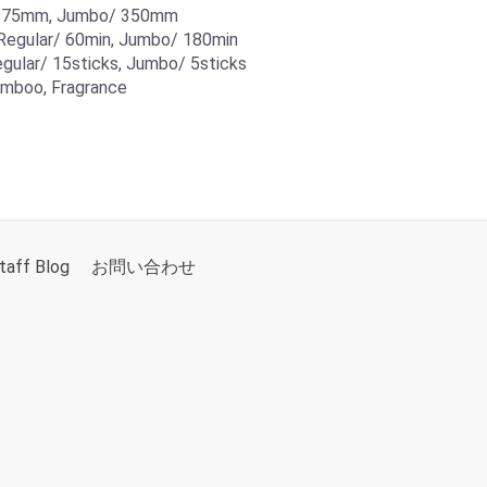
/ 275mm, Jumbo/ 350mm
Regular/ 60min, Jumbo/ 180min
gular/ 15sticks, Jumbo/ 5sticks
mboo, Fragrance
taff Blog
お問い合わせ