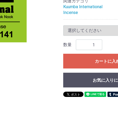
関連カテゴリ
Kuumba International
Incense
数量
カートに入
お気に入りに