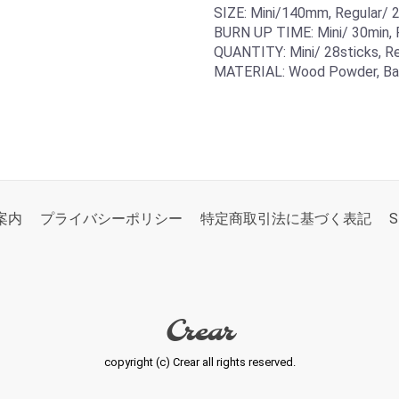
SIZE: Mini/140mm, Regular
BURN UP TIME: Mini/ 30min, 
QUANTITY: Mini/ 28sticks, Re
MATERIAL: Wood Powder, Ba
案内
プライバシーポリシー
特定商取引法に基づく表記
S
Crear
copyright (c) Crear all rights reserved.