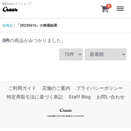
秋田のセレクトショップ
Menu
0
Crear
全商品
「20230616」の検索結果
0
件
の商品がみつかりました。
ご利用ガイド
店舗のご案内
プライバシーポリシー
特定商取引法に基づく表記
Staff Blog
お問い合わせ
Crear
copyright (c) Crear all rights reserved.