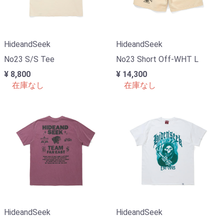
HideandSeek
HideandSeek
No23 S/S Tee
No23 Short Off-WHT L
¥ 8,800
¥ 14,300
在庫なし
在庫なし
HideandSeek
HideandSeek