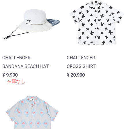
CHALLENGER
CHALLENGER
BANDANA BEACH HAT
CROSS SHIRT
¥ 9,900
¥ 20,900
在庫なし