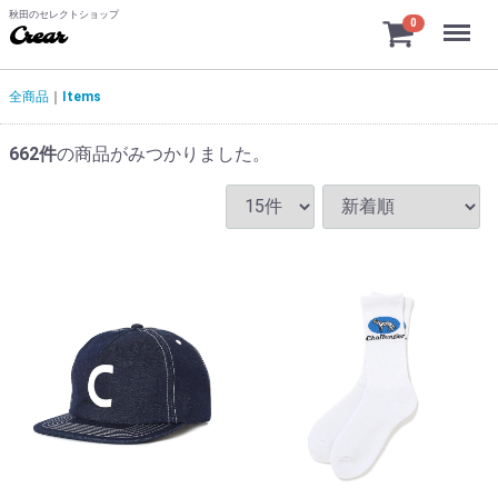
秋田のセレクトショップ
Menu
0
Crear
全商品
Items
662
件
の商品がみつかりました。